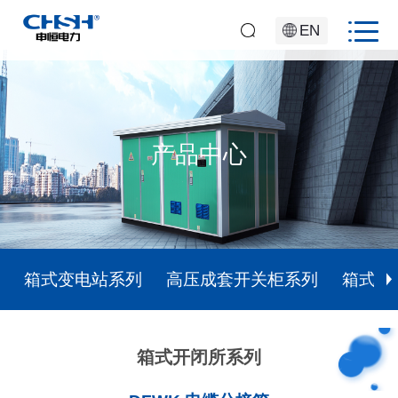
EN
产品中心
箱式变电站系列
高压成套开关柜系列
箱式开
箱式开闭所系列